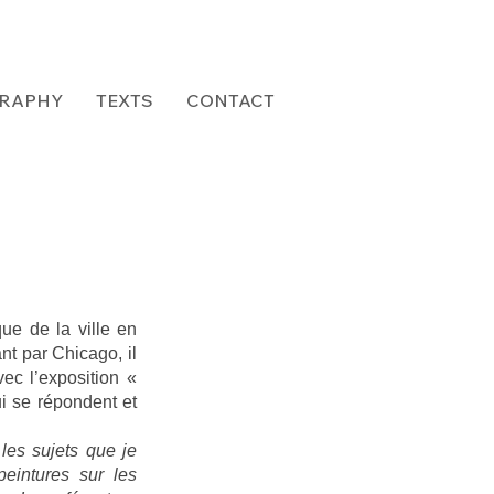
GRAPHY
TEXTS
CONTACT
ue de la ville en
nt par Chicago, il
ec l’exposition «
ui se répondent et
 les sujets que je
peintures sur les