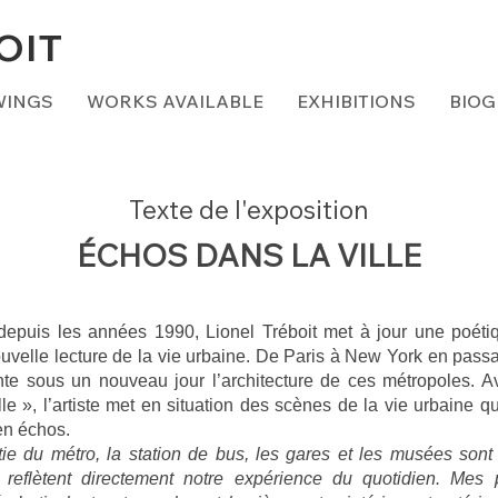
BOIT
WINGS
WORKS AVAILABLE
EXHIBITIONS
BIO
Texte de l'exposition
​ÉCHOS DANS LA VILLE
 depuis les années 1990, Lionel Tréboit met à jour une poétiq
velle lecture de la vie urbaine. De Paris à New York en passa
nte sous un nouveau jour l’architecture de ces métropoles. Av
le », l’artiste met en situation des scènes de la vie urbaine q
en échos.
tie du métro, la station de bus, les gares et les musées sont
ls reflètent directement notre expérience du quotidien. Mes 