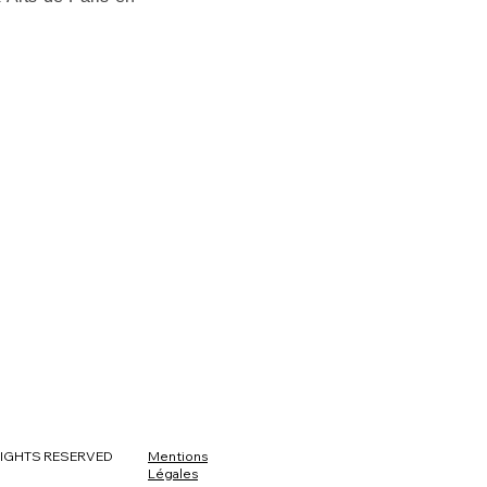
 RIGHTS RESERVED
Mentions
Légales